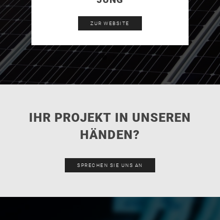
JUNG
ZUR WEBSITE
IHR PROJEKT IN UNSEREN
HÄNDEN?
SPRECHEN SIE UNS AN