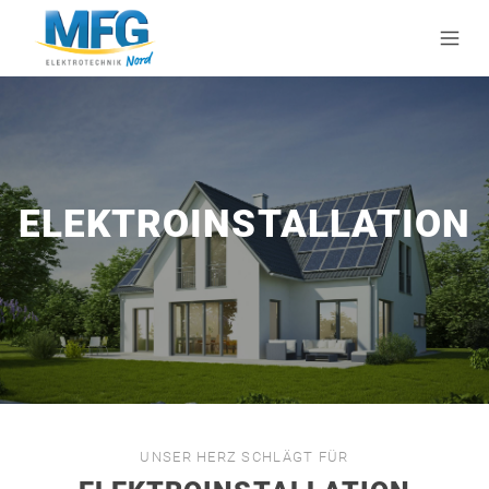
ELEKTROINSTALLATION
UNSER HERZ SCHLÄGT FÜR