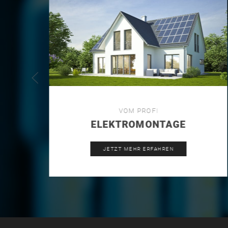
VOM PROFI
ELEKTROMONTAGE
JETZT MEHR ERFAHREN