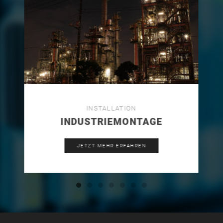
INSTALLATION
INDUSTRIEMONTAGE
JETZT MEHR ERFAHREN