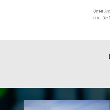
Unser Ans
sein. Die