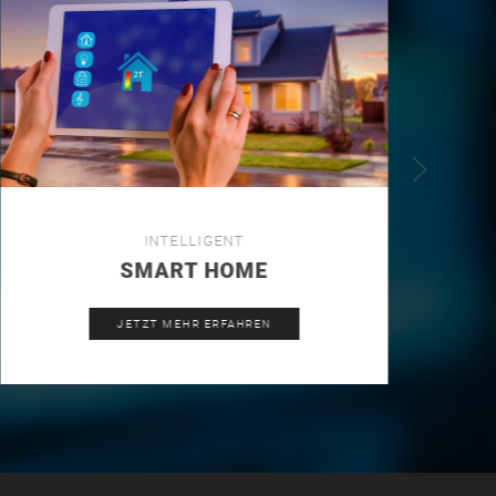
INTELLIGENT
SMART HOME
JETZT MEHR ERFAHREN