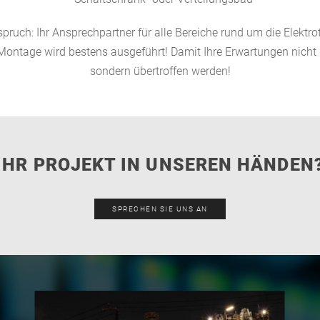
pruch: Ihr Ansprechpartner für alle Bereiche rund um die Elektro
 Montage wird bestens ausgeführt! Damit Ihre Erwartungen nicht nu
sondern übertroffen werden!
IHR PROJEKT IN UNSEREN HÄNDEN
SPRECHEN SIE UNS AN