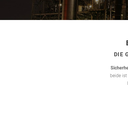
DIE 
Sicherhei
beide is